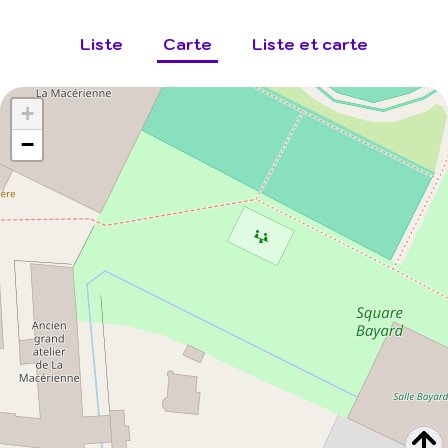
Liste
Carte
Liste et carte
+
−