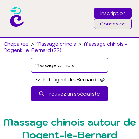
Inscription
Connexion
Email
Chepakee
>
Massage chinois
>
Massage chinois -
Nogent-le-Bernard (72)
Mot de passe
J'ai oublié mon mot de passe
Trouvez un spécialiste
Connexion
Massage chinois autour de
Nogent-le-Bernard