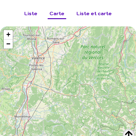
Liste
Carte
Liste et carte
+
−