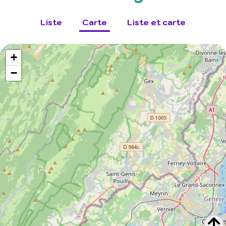
Liste
Carte
Liste et carte
+
−