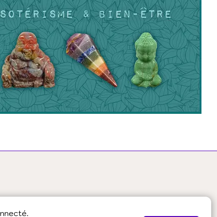
onnecté.