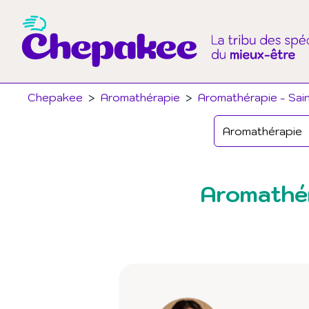
Chepakee
>
Aromathérapie
>
Aromathérapie - Sain
Aromathér