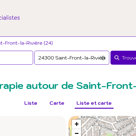
t-Front-la-Rivière (24)
Trouve
apie autour de Saint-Front-
Liste
Carte
Liste et carte
+
−