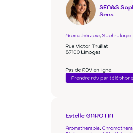
SEN&S Soph
Sens
Aromathérapie
Sophrologie
Rue Victor Thuillat
87100 Limoges
Pas de RDV en ligne.
Prendre rdv par téléphon
Estelle GAROTIN
Aromathérapie
Chromothéra