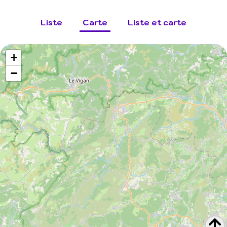
Liste
Carte
Liste et carte
+
−