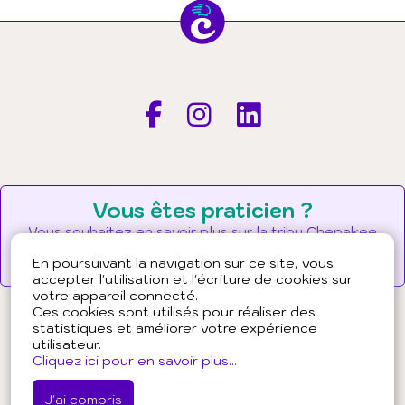
Vous êtes praticien ?
Vous souhaitez en savoir plus sur la tribu Chepakee
?
En poursuivant la navigation sur ce site, vous
Pourquoi et comment adhérer ?
accepter l'utilisation et l'écriture de cookies sur
votre appareil connecté.
Ces cookies sont utilisés pour réaliser des
statistiques et améliorer votre expérience
utilisateur.
À propos de Chepakee
Cliquez ici pour en savoir plus...
Presse
J'ai compris