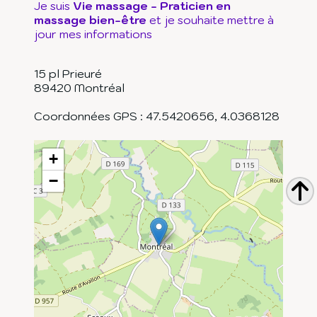
Je suis
Vie massage - Praticien en
massage bien-être
et je souhaite mettre à
jour mes informations
15 pl Prieuré
89420
Montréal
Coordonnées GPS :
47.5420656
,
4.0368128
+
−