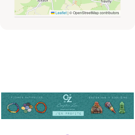
Leaflet
|
© OpenStreetMap contributors