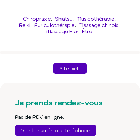
Chiropraxie
Shiatsu
Musicothérapie
Reiki
Auriculothérapie
Massage chinois
Massage Bien-Être
Site web
Je prends rendez-vous
Pas de RDV en ligne.
Voir le numéro de téléphone