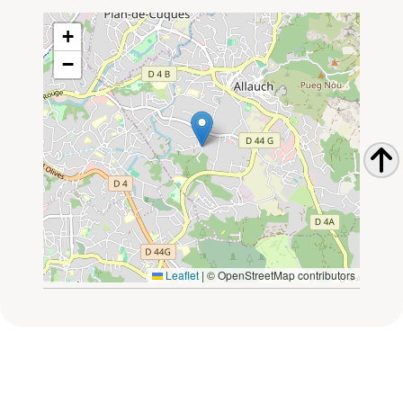
+
−
Leaflet
|
© OpenStreetMap contributors