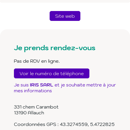
Site web
Je prends rendez-vous
Pas de RDV en ligne.
Voir le numéro de téléphone
Je suis
IRIS SARL
et je souhaite mettre à jour
mes informations
331 chem Carambot
13190
Allauch
Coordonnées GPS :
43.3274559
,
5.4722825