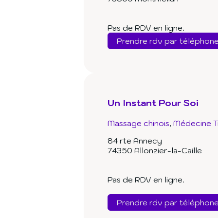
Pas de RDV en ligne.
Prendre rdv par téléphon
Un Instant Pour Soi
Massage chinois
Médecine Tr
84 rte Annecy
74350 Allonzier-la-Caille
Pas de RDV en ligne.
Prendre rdv par téléphon