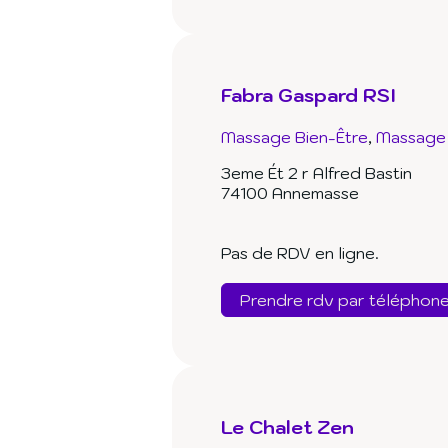
Fabra Gaspard RSI
Massage Bien-Être
Massage 
3eme Ét 2 r Alfred Bastin
74100 Annemasse
Pas de RDV en ligne.
Prendre rdv par téléphon
Le Chalet Zen