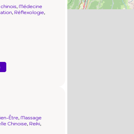
chinois
Médecine
ation
Réflexologie
e
ien-Être
Massage
lle Chinoise
Reiki