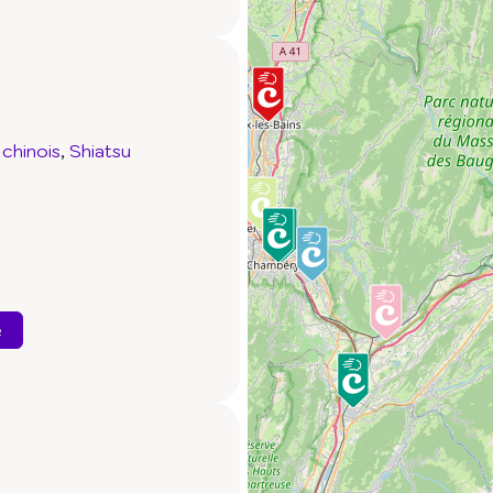
chinois
Shiatsu
e