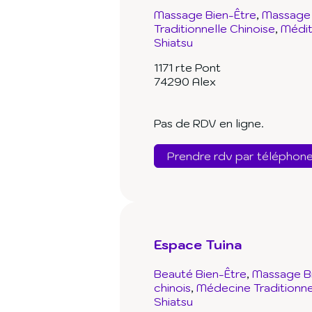
Massage Bien-Être
Massage 
Traditionnelle Chinoise
Médit
Shiatsu
1171 rte Pont
74290 Alex
Pas de RDV en ligne.
Prendre rdv par téléphon
Espace Tuina
Beauté Bien-Être
Massage B
chinois
Médecine Traditionne
Shiatsu