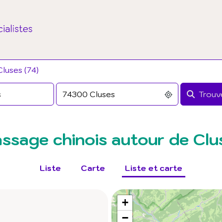
luses (74)
Trouve
ssage chinois autour de Clu
Liste
Carte
Liste et carte
+
−