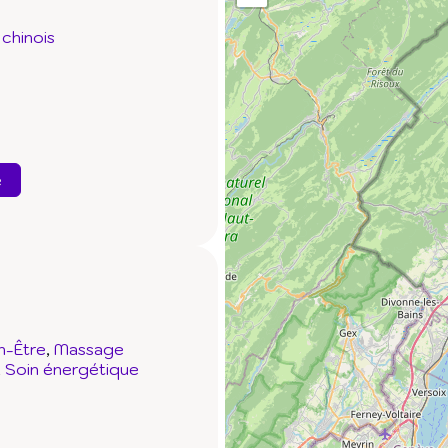
chinois
e
n-Être
Massage
Soin énergétique