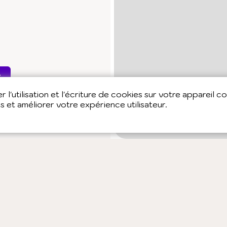
e
 l'utilisation et l'écriture de cookies sur votre appareil c
es et améliorer votre expérience utilisateur.
chinois
Médecine
su