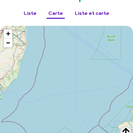
Liste
Carte
Liste et carte
+
−