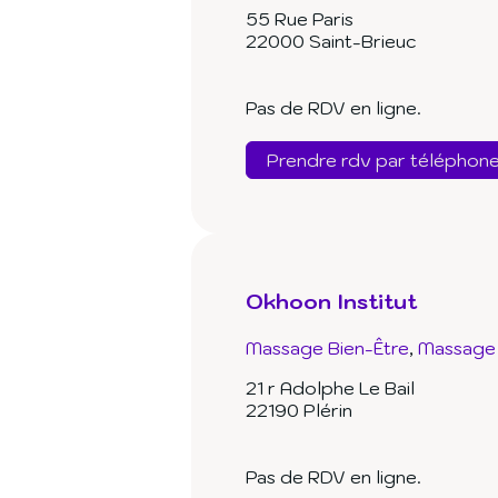
55 Rue Paris
22000 Saint-Brieuc
Pas de RDV en ligne.
Prendre rdv par téléphon
Okhoon Institut
Massage Bien-Être
Massage 
21 r Adolphe Le Bail
22190 Plérin
Pas de RDV en ligne.