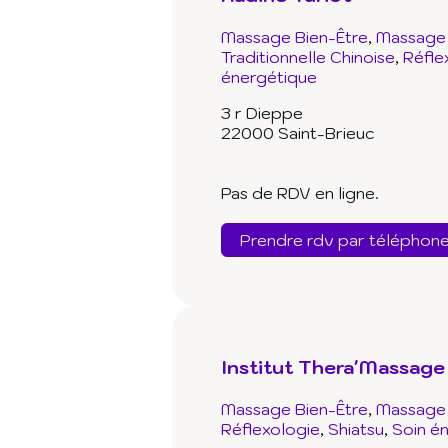
Massage Bien-Être
Massage 
Traditionnelle Chinoise
Réfle
énergétique
3 r Dieppe
22000 Saint-Brieuc
Pas de RDV en ligne.
Prendre rdv par téléphon
Institut Thera'Massage
Massage Bien-Être
Massage 
Réflexologie
Shiatsu
Soin é