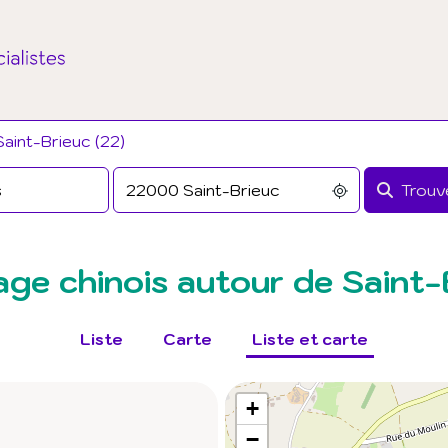
aint-Brieuc (22)
Trouve
ge chinois autour de Saint-
Liste
Carte
Liste et carte
+
−