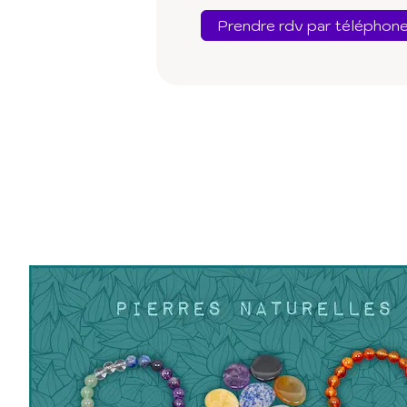
Prendre rdv par téléphon