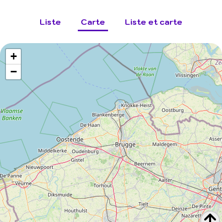
Liste
Carte
Liste et carte
+
−