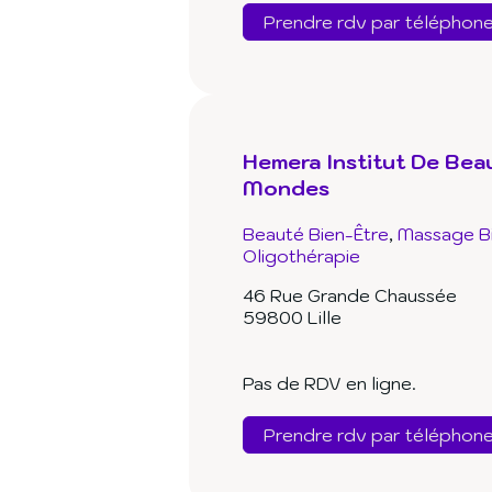
Prendre rdv par téléphon
Hemera Institut De Bea
Mondes
Beauté Bien-Être
Massage B
Oligothérapie
46 Rue Grande Chaussée
59800 Lille
Pas de RDV en ligne.
Prendre rdv par téléphon