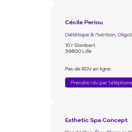
Cécile Periou
Diététique & Nutrition
Oligo
10 r Gombert
59800 Lille
Pas de RDV en ligne.
Prendre rdv par téléphon
Esthetic Spa Concept