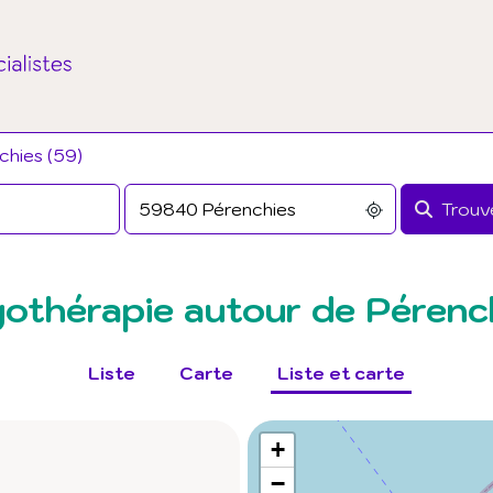
chies (59)
Trouve
gothérapie autour de Pérenc
Liste
Carte
Liste et carte
+
−