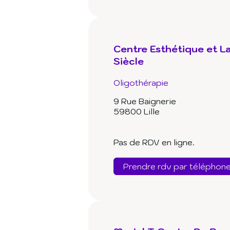
Centre Esthétique et L
Siècle
Oligothérapie
9 Rue Baignerie
59800 Lille
Pas de RDV en ligne.
Prendre rdv par téléphon