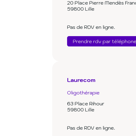
20 Place Pierre Mendès Fran
59800 Lille
Pas de RDV en ligne.
Prendre rdv par téléphon
Laurecom
Oligothérapie
63 Place Rihour
59800 Lille
Pas de RDV en ligne.