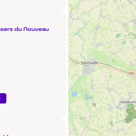
asers du Nouveau
e