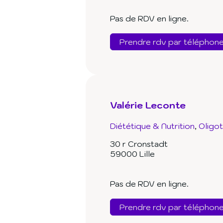
Pas de RDV en ligne.
Prendre rdv par téléphon
Valérie Leconte
Diététique & Nutrition
Oligo
30 r Cronstadt
59000 Lille
Pas de RDV en ligne.
Prendre rdv par téléphon