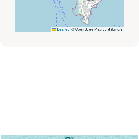
Leaflet
|
© OpenStreetMap contributors