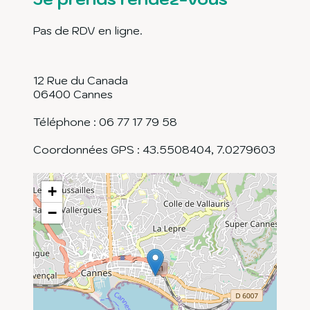
Pas de RDV en ligne.
12 Rue du Canada
06400
Cannes
Téléphone : 06 77 17 79 58
Coordonnées GPS :
43.5508404
,
7.0279603
+
−