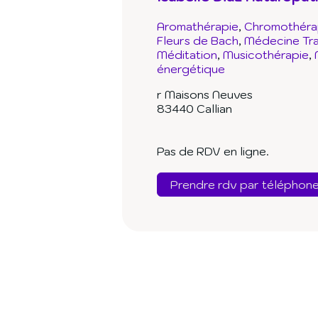
Aromathérapie
Chromothéra
Fleurs de Bach
Médecine Trad
Méditation
Musicothérapie
énergétique
r Maisons Neuves
83440 Callian
Pas de RDV en ligne.
Prendre rdv par téléphon