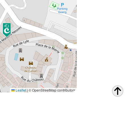
Leaflet
|
© OpenStreetMap contributors