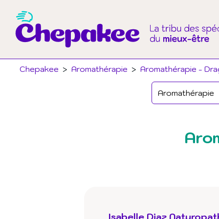
Chepakee
>
Aromathérapie
>
Aromathérapie - Dra
Arom
Isabelle Diaz Naturopa