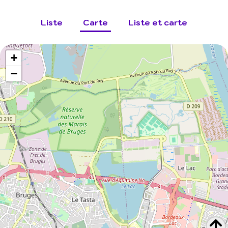
Liste
Carte
Liste et carte
+
−