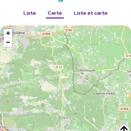
Liste
Carte
Liste et carte
+
−