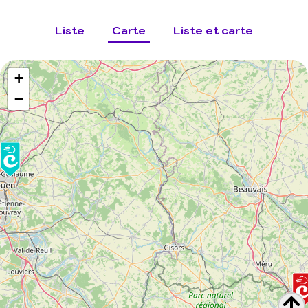
Liste
Carte
Liste et carte
+
−