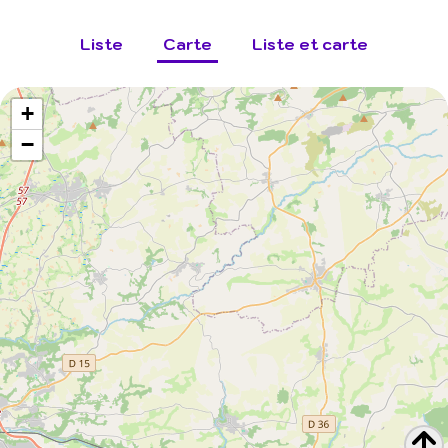
Liste
Carte
Liste et carte
+
−