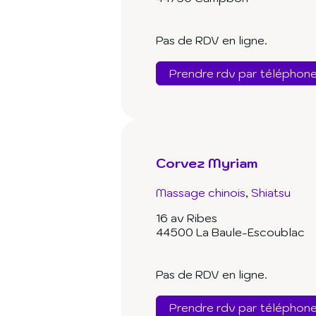
Pas de RDV en ligne.
Prendre rdv par téléphon
Corvez Myriam
Massage chinois
Shiatsu
16 av Ribes
44500 La Baule-Escoublac
Pas de RDV en ligne.
Prendre rdv par téléphon