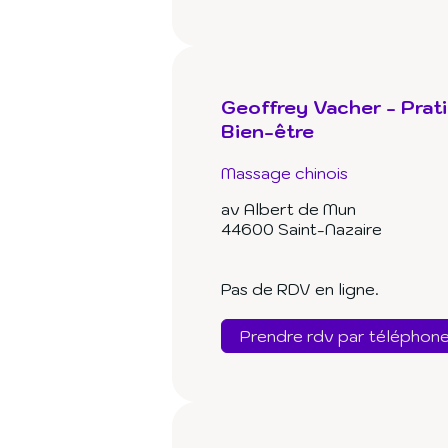
Geoffrey Vacher - Prat
Bien-être
Massage chinois
av Albert de Mun
44600 Saint-Nazaire
Pas de RDV en ligne.
Prendre rdv par téléphon