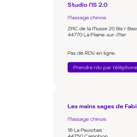
Studio NS 2.0
Massage chinois
ZAC de la Musse 20 Bis r Ba
44770 La Plaine-sur-Mer
Pas de RDV en ligne.
Prendre rdv par téléphon
Les mains sages de Fab
Massage chinois
16 La Paviotais
44750 Campbon