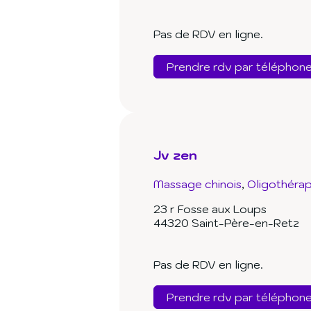
Pas de RDV en ligne.
Prendre rdv par téléphon
Jv zen
Massage chinois
Oligothérap
23 r Fosse aux Loups
44320 Saint-Père-en-Retz
Pas de RDV en ligne.
Prendre rdv par téléphon