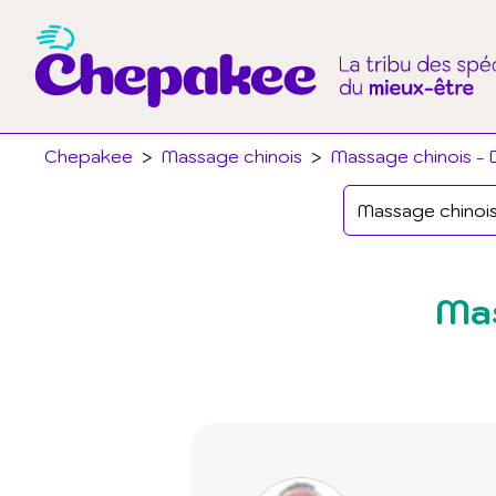
Chepakee
>
Massage chinois
>
Massage chinois - 
Mas