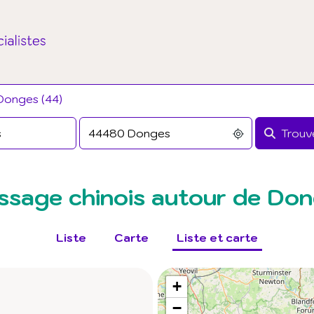
Donges (44)
Trouve
sage chinois autour de Do
Liste
Carte
Liste et carte
+
−