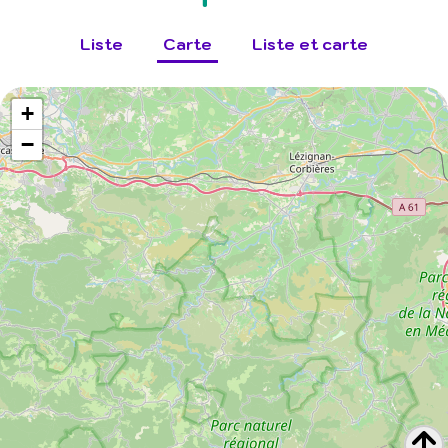
Liste
Carte
Liste et carte
+
−