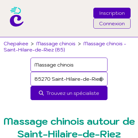
Inscription
Connexion
Email
Chepakee
>
Massage chinois
>
Massage chinois -
Saint-Hilaire-de-Riez (85)
Mot de passe
J'ai oublié mon mot de passe
Trouvez un spécialiste
Connexion
Massage chinois autour de
Saint-Hilaire-de-Riez