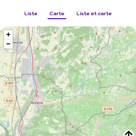
Liste
Carte
Liste et carte
+
−