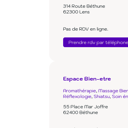
314 Route Béthune
62300 Lens
Pas de RDV en ligne.
Prendre rdv par téléphon
Espace Bien-etre
Aromathérapie
Massage Bien
Réflexologie
Shiatsu
Soin é
55 Place Mar Joffre
62400 Béthune