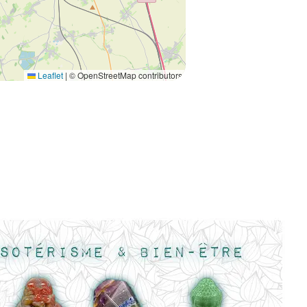
Leaflet
|
© OpenStreetMap contributors