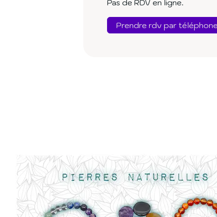
Pas de RDV en ligne.
Prendre rdv par téléphon