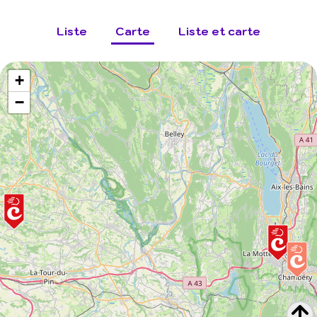
Liste
Carte
Liste et carte
+
−