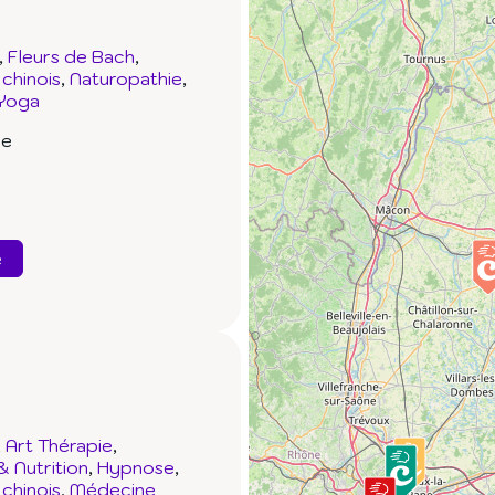
Fleurs de Bach
chinois
Naturopathie
Yoga
se
e
Art Thérapie
& Nutrition
Hypnose
chinois
Médecine