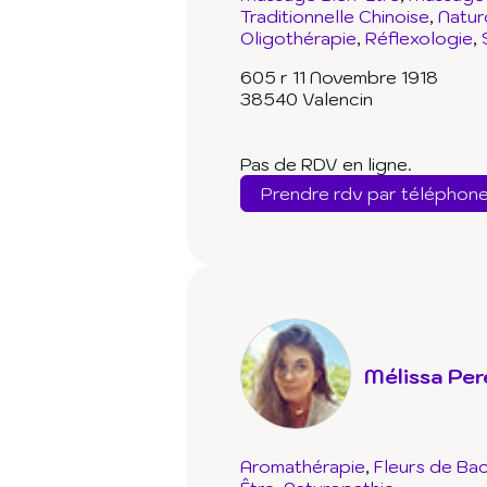
Traditionnelle Chinoise
Natur
Oligothérapie
Réflexologie
605 r 11 Novembre 1918
38540 Valencin
Pas de RDV en ligne.
Prendre rdv par téléphon
Mélissa Per
Aromathérapie
Fleurs de Ba