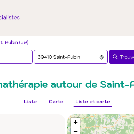
t-Aubin (39)
Trouve
athérapie autour de Saint-
Liste
Carte
Liste et carte
+
−