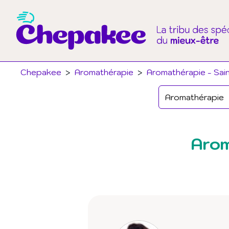
Chepakee
>
Aromathérapie
>
Aromathérapie - Sain
Arom