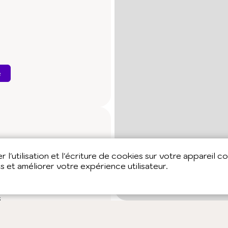
e
 l'utilisation et l'écriture de cookies sur votre appareil c
Nutrition
Fleurs de
es et améliorer votre expérience utilisateur.
s