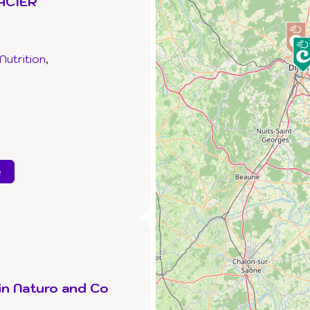
SACIER
Nutrition
e
n Naturo and Co