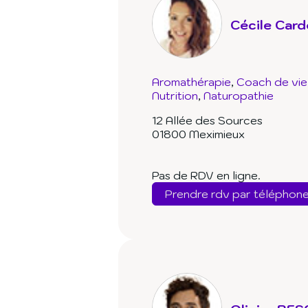
Cécile Car
Aromathérapie
Coach de vie
Nutrition
Naturopathie
12 Allée des Sources
01800 Meximieux
Pas de RDV en ligne.
Prendre rdv par téléphon