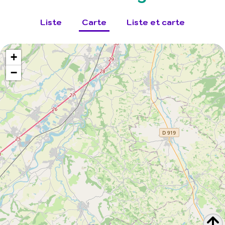
Liste
Carte
Liste et carte
+
−