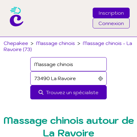
Inscription
Connexion
Email
Chepakee
>
Massage chinois
>
Massage chinois - La
Ravoire (73)
Mot de passe
J'ai oublié mon mot de passe
Trouvez un spécialiste
Connexion
Massage chinois autour de
La Ravoire