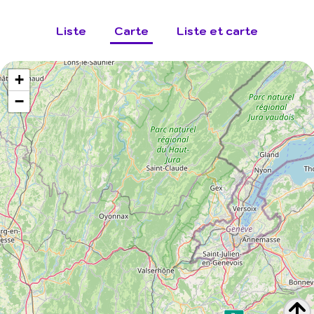
Liste
Carte
Liste et carte
+
−