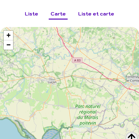
Liste
Carte
Liste et carte
+
−