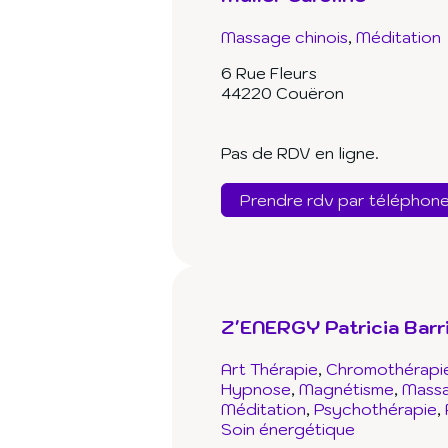
Massage chinois
Méditation
6 Rue Fleurs
44220 Couëron
Pas de RDV en ligne.
Prendre rdv par téléphon
Z'ENERGY Patricia Barr
Art Thérapie
Chromothérapi
Hypnose
Magnétisme
Massa
Méditation
Psychothérapie
Soin énergétique