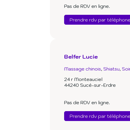
Pas de RDV en ligne.
Prendre rdv par téléphon
Belfer Lucie
Massage chinois
Shiatsu
Soi
24 r Monteauciel
44240 Sucé-sur-Erdre
Pas de RDV en ligne.
Prendre rdv par téléphon