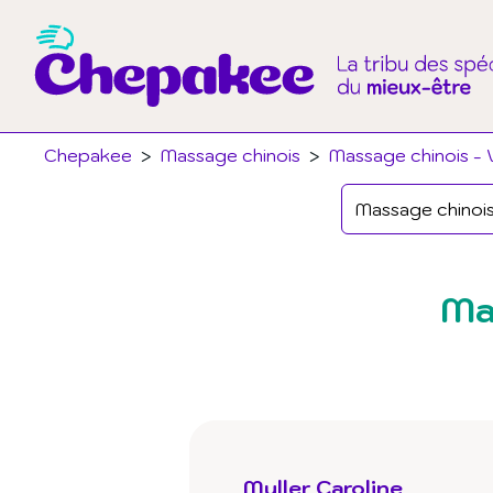
Chepakee
>
Massage chinois
>
Massage chinois - 
Ma
Muller Caroline