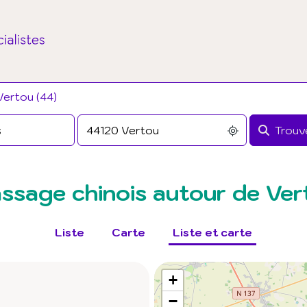
Vertou (44)
Trouve
ssage chinois autour de Ver
Liste
Carte
Liste et carte
+
−