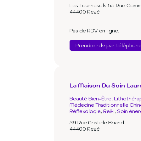
Les Tournesols 55 Rue Comm
44400 Rezé
Pas de RDV en ligne.
Prendre rdv par téléphon
La Maison Du Soin Laur
Beauté Bien-Être
Lithothéra
Médecine Traditionnelle Chin
Réflexologie
Reiki
Soin éner
39 Rue Aristide Briand
44400 Rezé