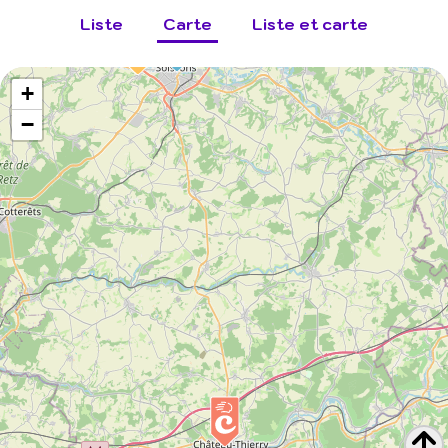
Liste
Carte
Liste et carte
+
−