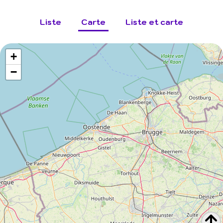
Liste
Carte
Liste et carte
+
−