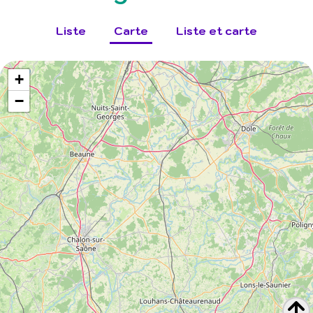
Liste
Carte
Liste et carte
+
−