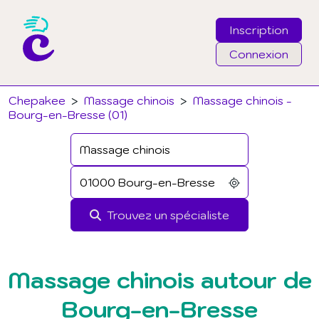
Inscription
Connexion
Email
Chepakee
>
Massage chinois
>
Massage chinois -
Bourg-en-Bresse (01)
Mot de passe
J'ai oublié mon mot de passe
Trouvez un spécialiste
Connexion
Massage chinois autour de
Bourg-en-Bresse