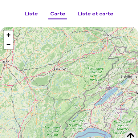
Liste
Carte
Liste et carte
+
−