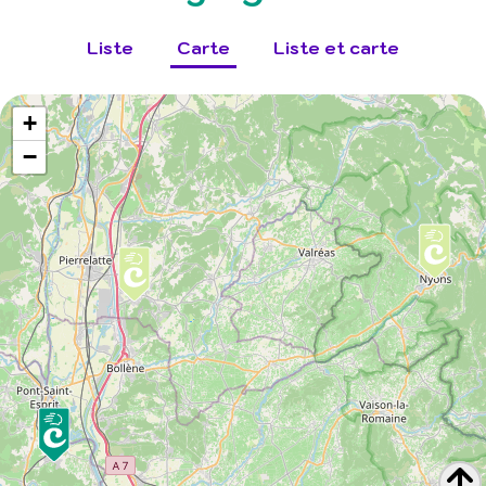
Liste
Carte
Liste et carte
+
−