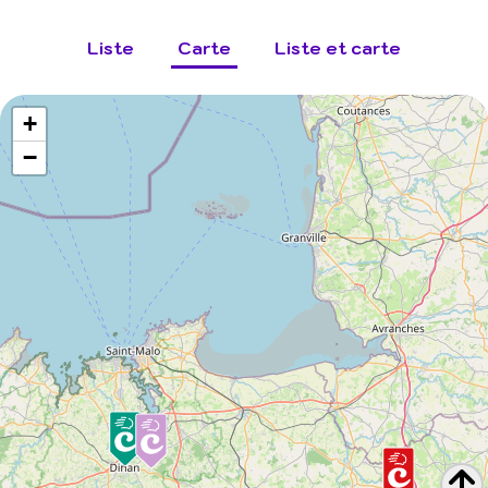
Liste
Carte
Liste et carte
+
−