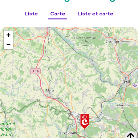
Liste
Carte
Liste et carte
+
−