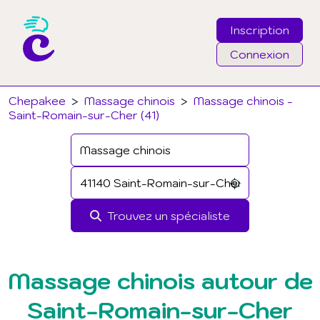
Inscription
Connexion
Email
Chepakee
>
Massage chinois
>
Massage chinois -
Saint-Romain-sur-Cher (41)
Mot de passe
J'ai oublié mon mot de passe
Trouvez un spécialiste
Connexion
Massage chinois autour de
Saint-Romain-sur-Cher