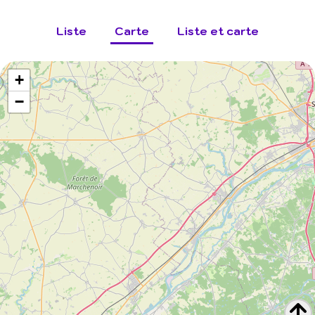
Liste
Carte
Liste et carte
+
−