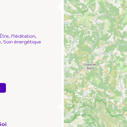
Être
Méditation
e
Soin énergétique
e
Soi