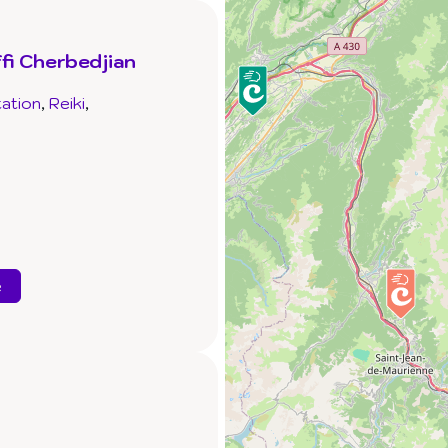
fi Cherbedjian
ation
Reiki
e