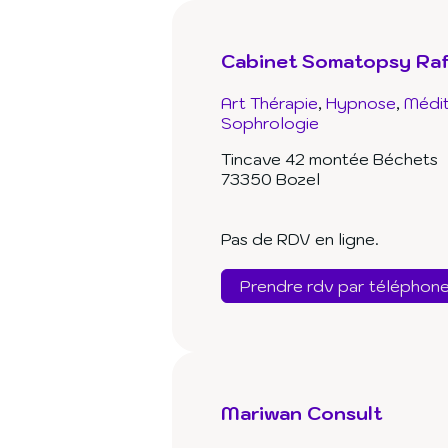
Cabinet Somatopsy Raf
Art Thérapie
Hypnose
Médit
Sophrologie
Tincave 42 montée Béchets
73350 Bozel
Pas de RDV en ligne.
Prendre rdv par téléphon
Mariwan Consult