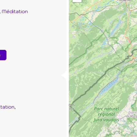
Méditation
e
tation