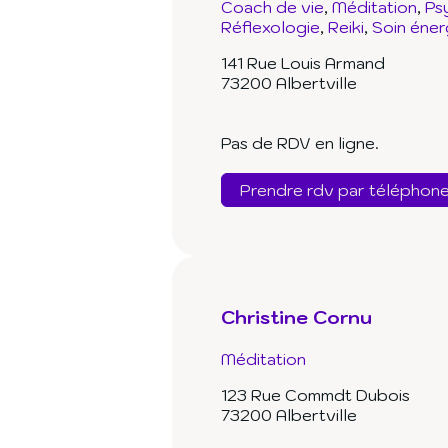
Coach de vie
Méditation
Ps
Réflexologie
Reiki
Soin éner
141 Rue Louis Armand
73200 Albertville
Pas de RDV en ligne.
Prendre rdv par téléphon
Christine Cornu
Méditation
123 Rue Commdt Dubois
73200 Albertville