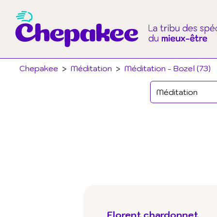
Chepakee
>
Méditation
>
Méditation - Bozel (73)
Florent chardonnet