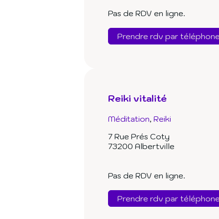
Pas de RDV en ligne.
Prendre rdv par téléphon
Reiki vitalité
Méditation
Reiki
7 Rue Prés Coty
73200 Albertville
Pas de RDV en ligne.
Prendre rdv par téléphon