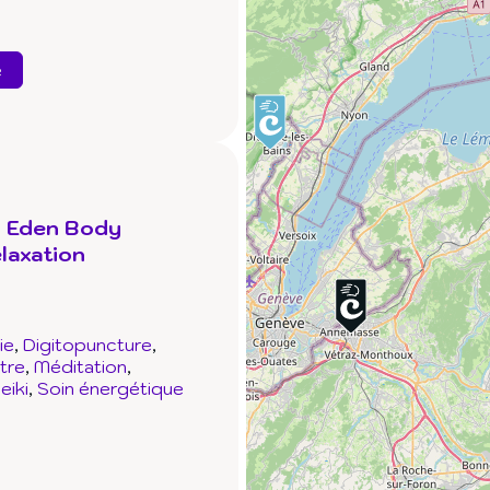
e
n Eden Body
laxation
ie
Digitopuncture
tre
Méditation
eiki
Soin énergétique