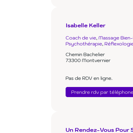
Isabelle Keller
Coach de vie
Massage Bien-
Psychothérapie
Réflexologi
Chemin Bachelier
73300 Montvernier
Pas de RDV en ligne.
Prendre rdv par téléphon
Un Rendez-Vous Pour 