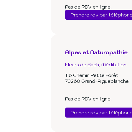
Pas de RDV en ligne.
Prendre rdv par téléphon
Alpes et Naturopathie
Fleurs de Bach
Méditation
116 Chemin Petite Forêt
73260 Grand-Aigueblanche
Pas de RDV en ligne.
Prendre rdv par téléphon