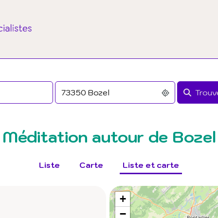
Trouve
Méditation autour de Bozel
Liste
Carte
Liste et carte
+
−