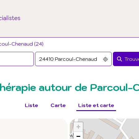
coul-Chenaud (24)
Trouve
hérapie autour de Parcoul-
Liste
Carte
Liste et carte
+
−