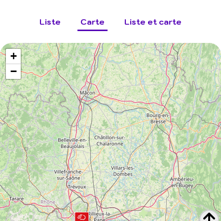
Liste
Carte
Liste et carte
+
−