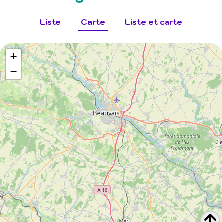
Liste
Carte
Liste et carte
+
−