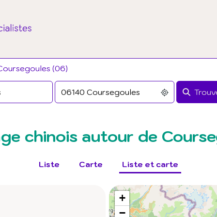
Coursegoules (06)
Trouve
ge chinois autour de Course
Liste
Carte
Liste et carte
+
−