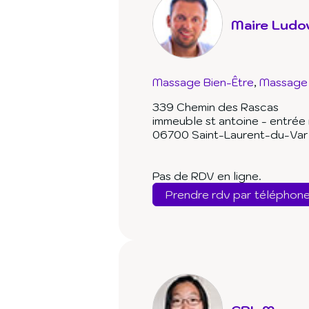
Maire Ludo
Massage Bien-Être
Massage 
339 Chemin des Rascas
immeuble st antoine - entrée
06700 Saint-Laurent-du-Var
Pas de RDV en ligne.
Prendre rdv par téléphon