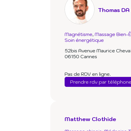
Thomas DA
Magnétisme
Massage Bien-Ê
Soin énergétique
52bis Avenue Maurice Cheval
06150 Cannes
Pas de RDV en ligne.
Prendre rdv par téléphon
Matthew Clothide