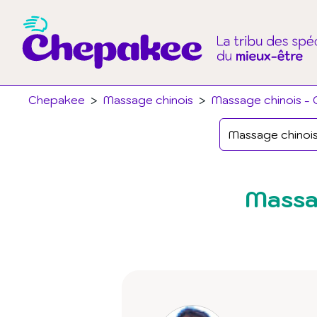
Chepakee
>
Massage chinois
>
Massage chinois - 
Massa