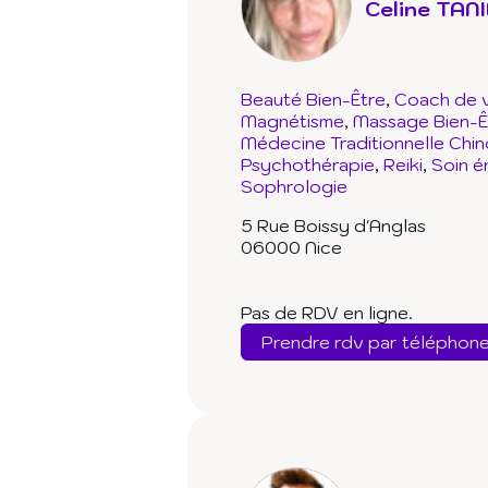
Celine TAN
Beauté Bien-Être
Coach de v
Magnétisme
Massage Bien-Ê
Médecine Traditionnelle Chin
Psychothérapie
Reiki
Soin é
Sophrologie
5 Rue Boissy d'Anglas
06000 Nice
Pas de RDV en ligne.
Prendre rdv par téléphon