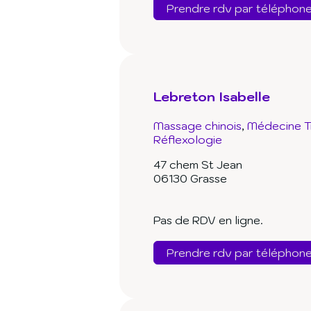
Prendre rdv par téléphon
Lebreton Isabelle
Massage chinois
Médecine Tr
Réflexologie
47 chem St Jean
06130 Grasse
Pas de RDV en ligne.
Prendre rdv par téléphon