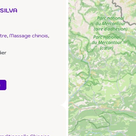
 SILVA
tre
Massage chinois
ier
e