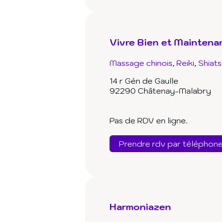
Vivre Bien et Maintena
Massage chinois
Reiki
Shiats
14 r Gén de Gaulle
92290 Châtenay-Malabry
Pas de RDV en ligne.
Prendre rdv par téléphon
Harmoniazen