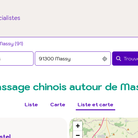
Massy (91)
Trouve
ssage chinois autour de Ma
Liste
Carte
Liste et carte
+
−
stel