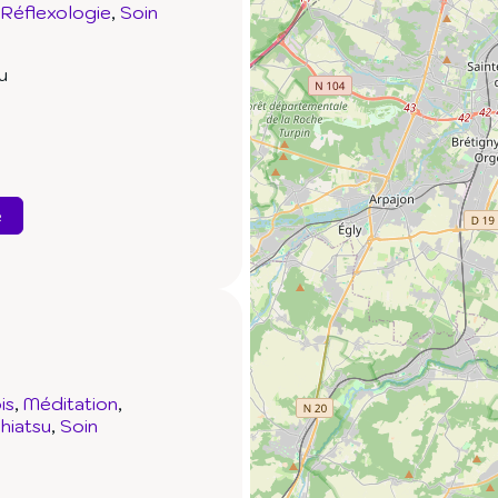
Réflexologie
Soin
u
e
is
Méditation
hiatsu
Soin