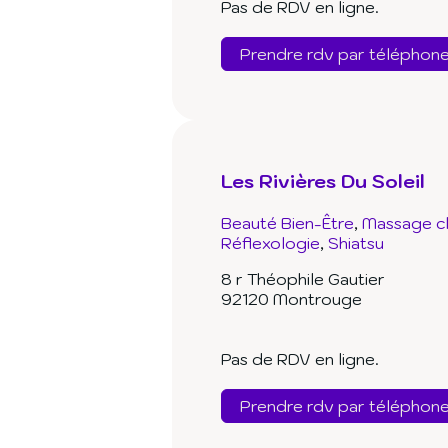
Pas de RDV en ligne.
Prendre rdv par téléphon
Les Rivières Du Soleil
Beauté Bien-Être
Massage ch
Réflexologie
Shiatsu
8 r Théophile Gautier
92120 Montrouge
Pas de RDV en ligne.
Prendre rdv par téléphon