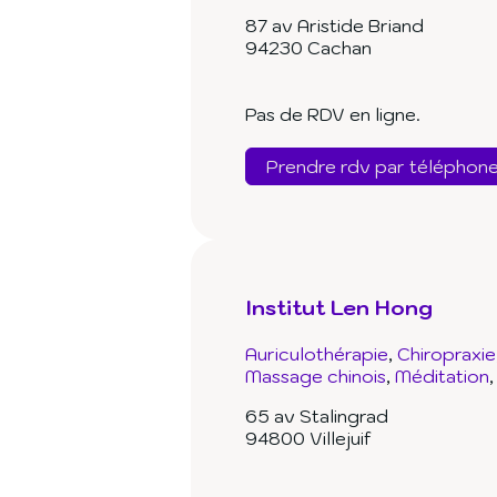
87 av Aristide Briand
94230 Cachan
Pas de RDV en ligne.
Prendre rdv par téléphon
Institut Len Hong
Auriculothérapie
Chiropraxie
Massage chinois
Méditation
65 av Stalingrad
94800 Villejuif