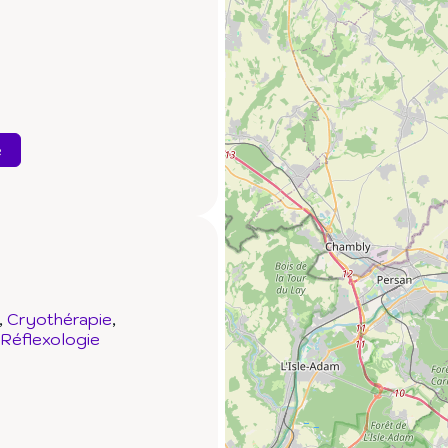
e
Cryothérapie
Réflexologie