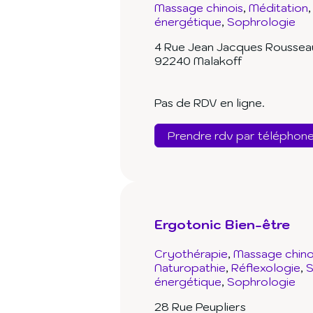
Massage chinois
Méditation
énergétique
Sophrologie
4 Rue Jean Jacques Roussea
92240 Malakoff
Pas de RDV en ligne.
Prendre rdv par téléphon
Ergotonic Bien-être
Cryothérapie
Massage chino
Naturopathie
Réflexologie
S
énergétique
Sophrologie
28 Rue Peupliers