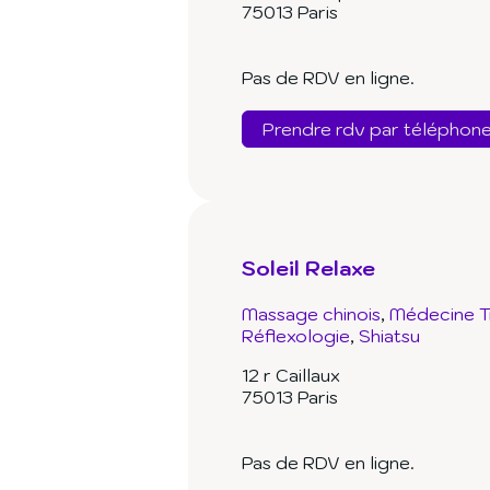
75013 Paris
Pas de RDV en ligne.
Prendre rdv par téléphon
Soleil Relaxe
Massage chinois
Médecine Tr
Réflexologie
Shiatsu
12 r Caillaux
75013 Paris
Pas de RDV en ligne.