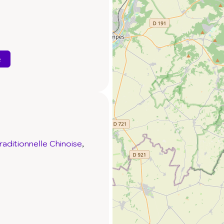
e
aditionnelle Chinoise