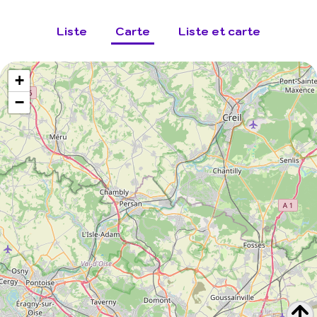
Liste
Carte
Liste et carte
+
−