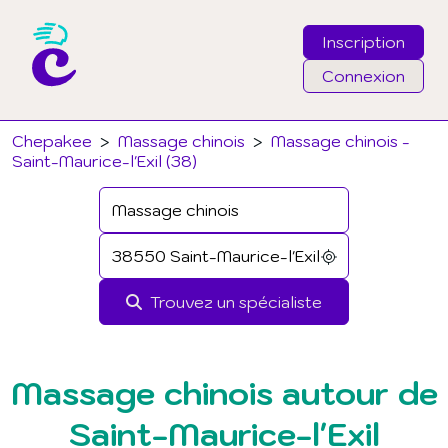
Inscription
Connexion
Email
Chepakee
>
Massage chinois
>
Massage chinois -
Saint-Maurice-l'Exil (38)
Mot de passe
J'ai oublié mon mot de passe
Trouvez un spécialiste
Connexion
Massage chinois autour de
Saint-Maurice-l'Exil