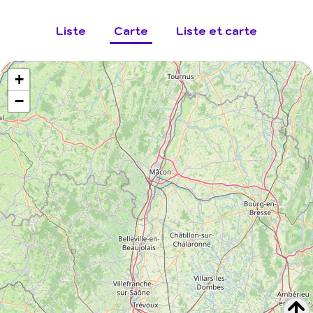
Liste
Carte
Liste et carte
+
−