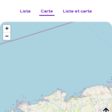
Liste
Carte
Liste et carte
+
−