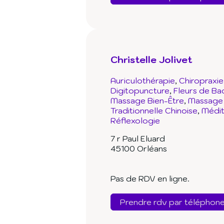
Christelle Jolivet
Auriculothérapie
Chiropraxie
Digitopuncture
Fleurs de Ba
Massage Bien-Être
Massage 
Traditionnelle Chinoise
Médit
Réflexologie
7 r Paul Eluard
45100 Orléans
Pas de RDV en ligne.
Prendre rdv par téléphon