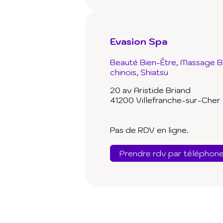
Evasion Spa
Beauté Bien-Être
Massage B
chinois
Shiatsu
20 av Aristide Briand
41200 Villefranche-sur-Cher
Pas de RDV en ligne.
Prendre rdv par téléphon