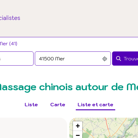
Mer (41)
Trouve
assage chinois autour de M
Liste
Carte
Liste et carte
+
−