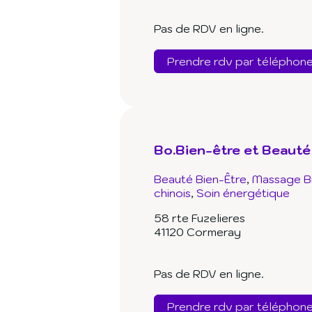
Pas de RDV en ligne.
Prendre rdv par téléphon
Bo.Bien-être et Beauté
Beauté Bien-Être
Massage B
chinois
Soin énergétique
58 rte Fuzelieres
41120 Cormeray
Pas de RDV en ligne.
Prendre rdv par téléphon