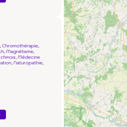
Chromothérapie
ch
Magnétisme
chinois
Médecine
ation
Naturopathie
e