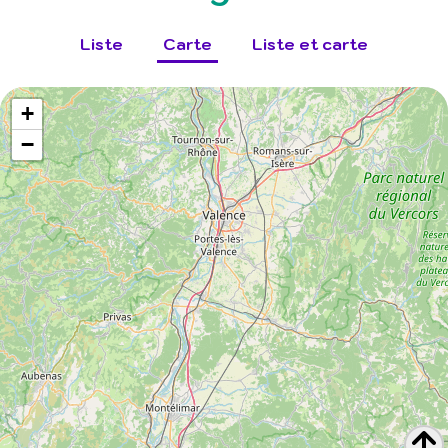
Liste
Carte
Liste et carte
+
−