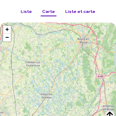
Liste
Carte
Liste et carte
+
−